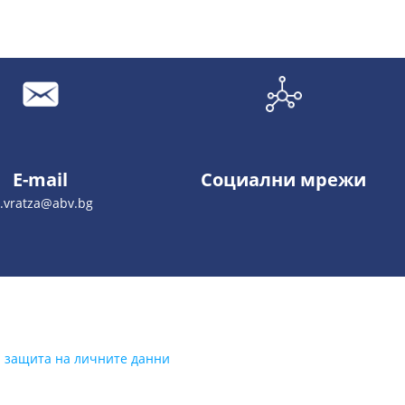
E-mail
Социални мрежи
s.vratza@abv.bg
а защита на личните данни