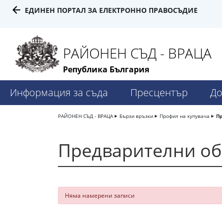
ЕДИНЕН ПОРТАЛ ЗА ЕЛЕКТРОННО ПРАВОСЪДИЕ
РАЙОНЕН СЪД - ВРАЦА
Република България
Информация за съда
Пресцентър
До
РАЙОНЕН СЪД - ВРАЦА
Бързи връзки
Профил на купувача
П
Предварителни о
Няма намерени записи