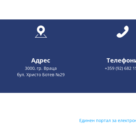
Адрес
Телефон
3000, гр. Враца
+359 (92) 682 1
бул. Христо Ботев №29
Единен портал за електро